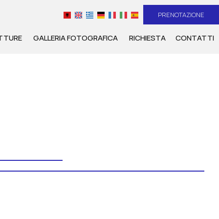
PRENOTAZIONE
TTURE
GALLERIA FOTOGRAFICA
RICHIESTA
CONTATTI