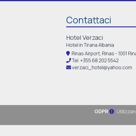
Contattaci
Hotel Verzaci
Hotel in Tirana Albania
Rinas Airport, Rinas - 1001 Rin
Tel.
+355 68 202 5542
verzaci_hotel@yahoo.com
GDPR
Utilizzan